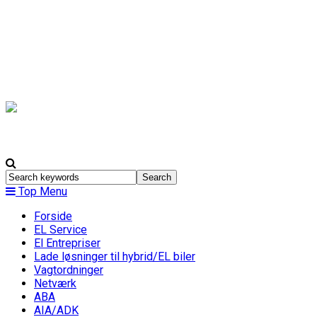
Top Menu
Forside
EL Service
El Entrepriser
Lade løsninger til hybrid/EL biler
Vagtordninger
Netværk
ABA
AIA/ADK