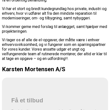
få en ordentlig behandling.
Vi har et stort og bredt kundegrundlag hos private, industri og
erhverv, hvor vi udfører alt fra den mindste reparation til
moderniseringer, om- og tilbygning, samt nybyggeri.
Vi kommer gerne med forslag til anlægget, samt hjælper med
projekteringen.
Vi tager os af alle de el-opgaver, der måtte være i enhver
erhvervsvirksomhed, og vi fungerer som en sparringspartner
for vores kunder. Vores ansatte udgør et ungt og
velfungerende team af rutinerede montører, der altid er klar til
at tage en opgave – og en udfordring!!.
Karsten Mortensen A/S
Få et tilbud