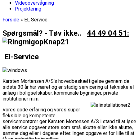
Videoovervågning
Projektering
Forside
»
EL Service
Spørgsmål? - Tøv ikke..
44 49 04 51:
El-Service
Karsten Mortensen A/S's hovedbeskæftigelse gennem de
sidste 30 år har været og er stadig servicering af tekniske el
anlæg i boligselskaber, kommunale bygninger, private
institutioner m.m.
Vores gode erfaring og vores super
fleksible og kompetente
servicemontører gør Karsten Mortensen A/S i stand til at løse
alle service opgaver store som små, akutte eller ikke akutte,
samme dag eller i dagene efter. Ingen opgave er for lille til at