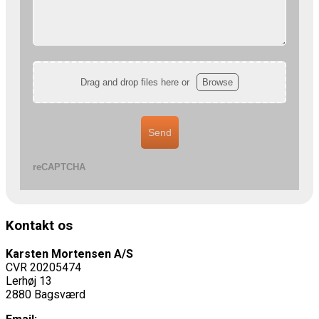
Drag and drop files here or
Browse
Send
reCAPTCHA
Kontakt os
Karsten Mortensen A/S
CVR 20205474
Lerhøj 13
2880 Bagsværd