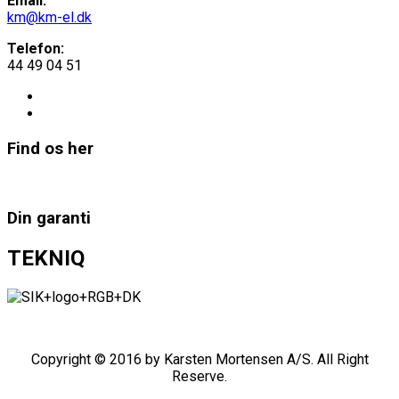
Email:
km@km-el.dk
Telefon:
44 49 04 51
Find os her
Din garanti
TEKNIQ
Copyright © 2016 by Karsten Mortensen A/S. All Right
Reserve.